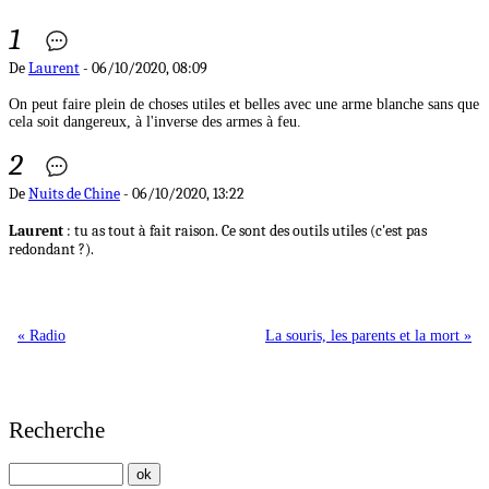
1
De
Laurent
- 06/10/2020, 08:09
On peut faire plein de choses utiles et belles avec une arme blanche sans que
cela soit dangereux, à l'inverse des armes à feu.
2
De
Nuits de Chine
- 06/10/2020, 13:22
Laurent
: tu as tout à fait raison. Ce sont des outils utiles (c'est pas
redondant ?).
« Radio
La souris, les parents et la mort »
Recherche