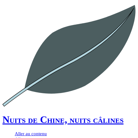
Nuits de Chine, nuits câlines
Aller au contenu