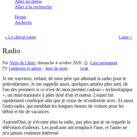
Aller au menu
Aller à la recherche
Home
Archives
« Le cheval rouge
Lame »
Radio
Par
Nuits de Chine
,
dimanche 4 octobre 2020.
Lien permanent
Geekeries et autres
›
Jeux de mots
iwak
Je me souviens, enfant, de mon père qui allumait la radio pour le
petit-déjeuner. Je me rappelle aussi, quelques années plus tard, de
l'un des premiers si ce n'est de mon premier cadeau « technologique
», un mini-transistor à piles doté d'un écouteur. Lequel fut
rapidement confisqué afin que je cesse de m'endormir avec. Et aussi
l'auto-radio, qui meublait les longues heures de voiture pour les
début et fin de vacances.
Aujourd'hui, je n'écoute plus la radio, pas plus que je ne regarde la
télévision d'ailleurs. Les podcasts ont remplacé l'une, et l'autre ne
m'a jamais vraiment intéressé.