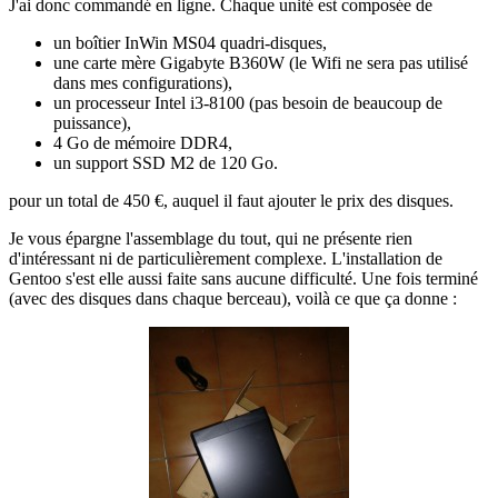
J'ai donc commandé en ligne. Chaque unité est composée de
un boîtier InWin MS04 quadri-disques,
une carte mère Gigabyte B360W (le Wifi ne sera pas utilisé
dans mes configurations),
un processeur Intel i3-8100 (pas besoin de beaucoup de
puissance),
4 Go de mémoire DDR4,
un support SSD M2 de 120 Go.
pour un total de 450 €, auquel il faut ajouter le prix des disques.
Je vous épargne l'assemblage du tout, qui ne présente rien
d'intéressant ni de particulièrement complexe. L'installation de
Gentoo s'est elle aussi faite sans aucune difficulté. Une fois terminé
(avec des disques dans chaque berceau), voilà ce que ça donne :