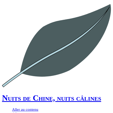
Nuits de Chine, nuits câlines
Aller au contenu