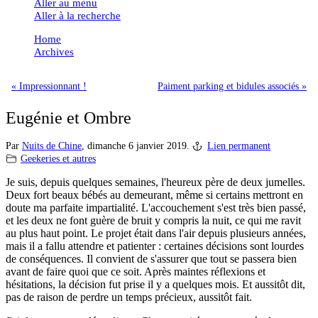
Aller au menu
Aller à la recherche
Home
Archives
« Impressionnant !
Paiment parking et bidules associés »
Eugénie et Ombre
Par
Nuits de Chine
,
dimanche 6 janvier 2019.
Lien permanent
Geekeries et autres
Je suis, depuis quelques semaines, l'heureux père de deux jumelles.
Deux fort beaux bébés au demeurant, même si certains mettront en
doute ma parfaite impartialité. L'accouchement s'est très bien passé,
et les deux ne font guère de bruit y compris la nuit, ce qui me ravit
au plus haut point. Le projet était dans l'air depuis plusieurs années,
mais il a fallu attendre et patienter : certaines décisions sont lourdes
de conséquences. Il convient de s'assurer que tout se passera bien
avant de faire quoi que ce soit. Après maintes réflexions et
hésitations, la décision fut prise il y a quelques mois. Et aussitôt dit,
pas de raison de perdre un temps précieux, aussitôt fait.