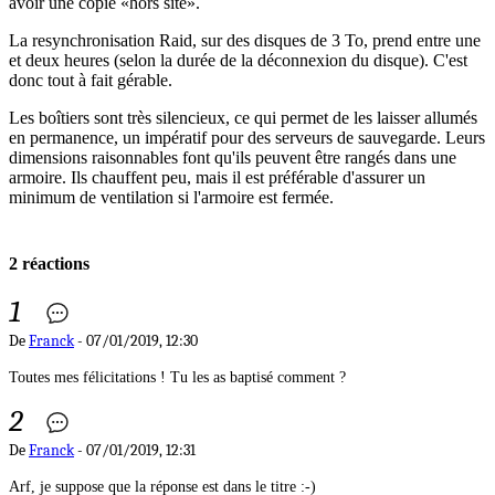
avoir une copie
hors site
.
La resynchronisation Raid, sur des disques de 3 To, prend entre une
et deux heures (selon la durée de la déconnexion du disque). C'est
donc tout à fait gérable.
Les boîtiers sont très silencieux, ce qui permet de les laisser allumés
en permanence, un impératif pour des serveurs de sauvegarde. Leurs
dimensions raisonnables font qu'ils peuvent être rangés dans une
armoire. Ils chauffent peu, mais il est préférable d'assurer un
minimum de ventilation si l'armoire est fermée.
2 réactions
1
De
Franck
- 07/01/2019, 12:30
Toutes mes félicitations ! Tu les as baptisé comment ?
2
De
Franck
- 07/01/2019, 12:31
Arf, je suppose que la réponse est dans le titre :-)