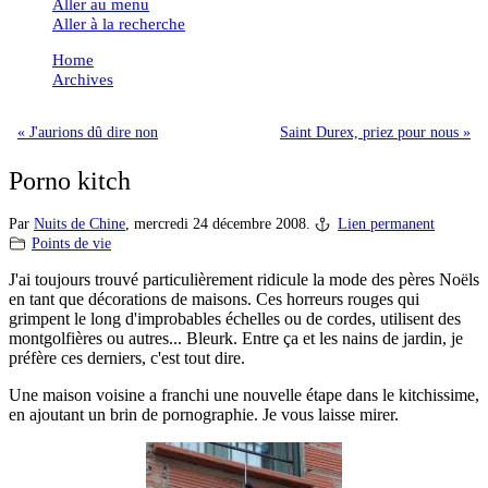
Aller au menu
Aller à la recherche
Home
Archives
« J'aurions dû dire non
Saint Durex, priez pour nous »
Porno kitch
Par
Nuits de Chine
,
mercredi 24 décembre 2008.
Lien permanent
Points de vie
J'ai toujours trouvé particulièrement ridicule la mode des pères Noëls
en tant que décorations de maisons. Ces horreurs rouges qui
grimpent le long d'improbables échelles ou de cordes, utilisent des
montgolfières ou autres... Bleurk. Entre ça et les nains de jardin, je
préfère ces derniers, c'est tout dire.
Une maison voisine a franchi une nouvelle étape dans le kitchissime,
en ajoutant un brin de pornographie. Je vous laisse mirer.