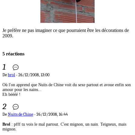
Je préfère ne pas imaginer ce que pourraient être les décorations de
2009.
5 réactions
1
De
brol
- 26/12/2008, 13:00
Où l'on apprend que Nuits de Chine voit du sexe partout et avoue enfin son
amour pour les nains...
Eh béééé !
2
De
Nuits de Chine
- 26/12/2008, 16:44
Brol
: pfff tu vois le mal partout. C'est mignon, un nain. Teigneux, mais
mignon.