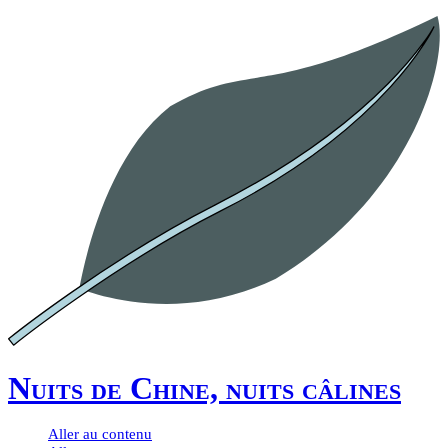
Nuits de Chine, nuits câlines
Aller au contenu