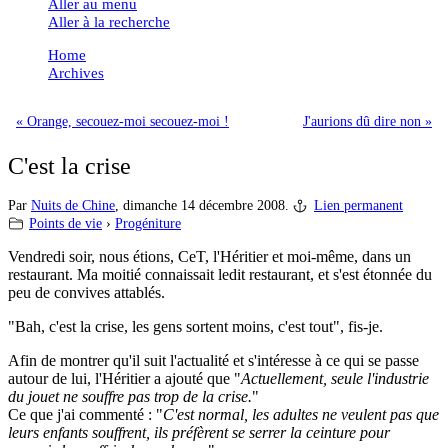
Aller au menu
Aller à la recherche
Home
Archives
« Orange, secouez-moi secouez-moi !
J'aurions dû dire non »
C'est la crise
Par
Nuits de Chine
,
dimanche 14 décembre 2008.
Lien permanent
Points de vie
›
Progéniture
Vendredi soir, nous étions, CeT, l'Héritier et moi-même, dans un
restaurant. Ma moitié connaissait ledit restaurant, et s'est étonnée du
peu de convives attablés.
"Bah, c'est la crise, les gens sortent moins, c'est tout", fis-je.
Afin de montrer qu'il suit l'actualité et s'intéresse à ce qui se passe
autour de lui, l'Héritier a ajouté que "
Actuellement, seule l'industrie
du jouet ne souffre pas trop de la crise.
"
Ce que j'ai commenté : "
C'est normal, les adultes ne veulent pas que
leurs enfants souffrent, ils préfèrent se serrer la ceinture pour