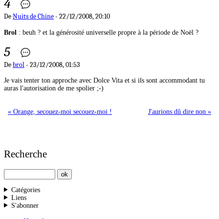
4
De
Nuits de Chine
- 22/12/2008, 20:10
Brol
: beuh ? et la générosité universelle propre à la période de Noël ?
5
De
brol
- 23/12/2008, 01:53
Je vais tenter ton approche avec Dolce Vita et si ils sont accommodant tu
auras l'autorisation de me spolier ;-)
« Orange, secouez-moi secouez-moi !
J'aurions dû dire non »
Recherche
Catégories
Liens
S'abonner