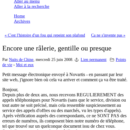
Aller au menu
Aller à la recherche
Home
Archives
« C'est l'histoire d'un fou qui repeint son plafond
Ca ne s'invente pas »
Encore une râlerie, gentille ou presque
Par
Nuits de Chine
,
mercredi 25 juin 2008.
Lien permanent
Points
de vie
›
Moi et eux
Petit message électronique envoyé à Novartis - en passant par leur
site web, j'ignore bien où cela va arriver et comment ça va être traité.
Bonjour,
Depuis plus de deux ans, nous recevons REGULIEREMENT des
appels téléphoniques pour Novartis (sans que le service, division ou
tout autre ne soit précisé, mais cela ressemble suspicieusement au
service des appels d'offres ou des marchés, vu les types d'appels).
Après vérification auprès des correspondants, ce ne SONT PAS des
erreurs de numéros, ils composent bien notre numéro de téléphone,
tel que trouvé sur un quelconque document issu de chez vous.