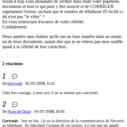
Serait-il trop vous demander de vérifier dans toute votre papeterie,
documents et tout ce qui peut y être associé et de CORRIGER
urgemment l'erreur, sachant que le numéro de téléphone 05 6a bb cc
dd n'est pas "le vôtre" ?
En vous remerciant d'avance de votre célérité,
Cordialement.
Deux années sans réaliser qu'ils ont un faux numéro dans au moins
un de leurs documents, autant dire que je ne retiens pas mon souffle
quant à la célérité de leur correction.
2 réactions
1
De
Gertrude
- 02/07/2008, 11:52
Oulà bon courage, à mon avis il ne se sentent pas concernés.
2
De
Nuits de Chine
- 04/07/2008, 10:20
Gertrude
: ben en fait, j'ai eu la direction de la communication de Novartis
au téléphone. Ils cherchent l'origine de ces erreurs. Le fait que les appels