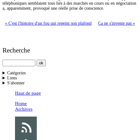
téléphoniques semblaient tous liés à des marchés en cours ou en négociation
a, apparemment, provoqué une réelle prise de conscience.
« C'est l'histoire d'un fou qui repeint son plafond
Ca ne s'invente pas »
Recherche
Catégories
Liens
S'abonner
Haut de page
Home
Archives