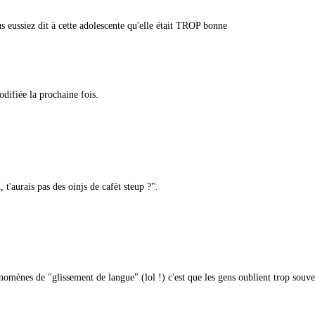
s eussiez dit à cette adolescente qu'elle était TROP bonne
odifiée la prochaine fois.
t'aurais pas des oinjs de cafèt steup ?".
énomènes de "glissement de langue" (lol !) c'est que les gens oublient trop souve