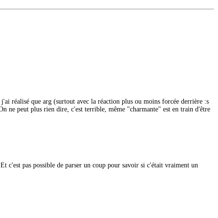
i réalisé que arg (surtout avec la réaction plus ou moins forcée derrière :s
 ne peut plus rien dire, c'est terrible, même "charmante" est en train d'être
t c'est pas possible de parser un coup pour savoir si c'était vraiment un