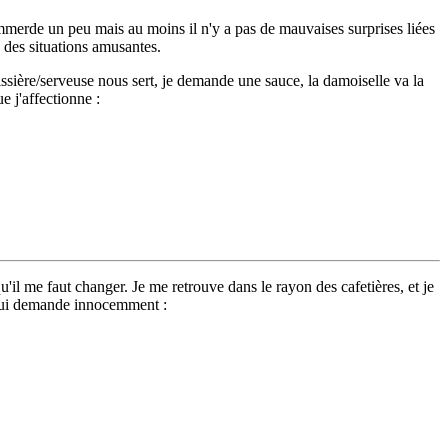
emmerde un peu mais au moins il n'y a pas de mauvaises surprises liées
à des situations amusantes.
ssière/serveuse nous sert, je demande une sauce, la damoiselle va la
e j'affectionne :
u'il me faut changer. Je me retrouve dans le rayon des cafetières, et je
e lui demande innocemment :