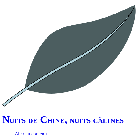
Nuits de Chine, nuits câlines
Aller au contenu