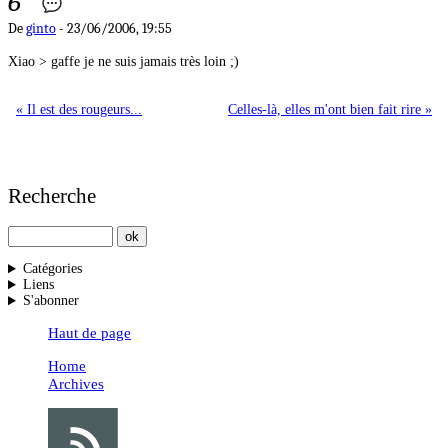
6
De
ginto
- 23/06/2006, 19:55
Xiao > gaffe je ne suis jamais très loin ;)
« Il est des rougeurs...
Celles-là, elles m'ont bien fait rire »
Recherche
Catégories
Liens
S'abonner
Haut de page
Home
Archives