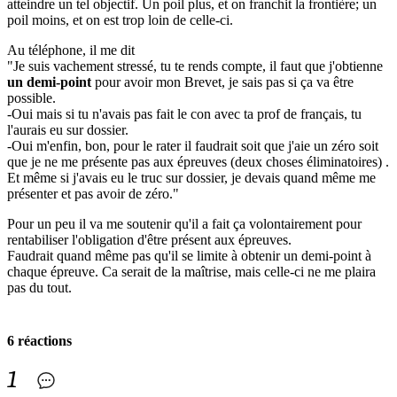
atteindre un tel objectif. Un poil plus, et on franchit la frontière; un
poil moins, et on est trop loin de celle-ci.
Au téléphone, il me dit
"Je suis vachement stressé, tu te rends compte, il faut que j'obtienne
un demi-point
pour avoir mon Brevet, je sais pas si ça va être
possible.
-Oui mais si tu n'avais pas fait le con avec ta prof de français, tu
l'aurais eu sur dossier.
-Oui m'enfin, bon, pour le rater il faudrait soit que j'aie un zéro soit
que je ne me présente pas aux épreuves (deux choses éliminatoires) .
Et même si j'avais eu le truc sur dossier, je devais quand même me
présenter et pas avoir de zéro."
Pour un peu il va me soutenir qu'il a fait ça volontairement pour
rentabiliser l'obligation d'être présent aux épreuves.
Faudrait quand même pas qu'il se limite à obtenir un demi-point à
chaque épreuve. Ca serait de la maîtrise, mais celle-ci ne me plaira
pas du tout.
6 réactions
1