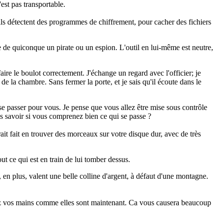
est pas transportable.
ils détectent des programmes de chiffrement, pour cacher des fichiers
 de quiconque un pirate ou un espion. L'outil en lui-même est neutre,
faire le boulot correctement. J'échange un regard avec l'officier; je
 de la chambre. Sans fermer la porte, et je sais qu'il écoute dans le
 se passer pour vous. Je pense que vous allez être mise sous contrôle
s savoir si vous comprenez bien ce qui se passe ?
ait fait en trouver des morceaux sur votre disque dur, avec de très
t ce qui est en train de lui tomber dessus.
en plus, valent une belle colline d'argent, à défaut d'une montagne.
rdez vos mains comme elles sont maintenant. Ca vous causera beaucoup