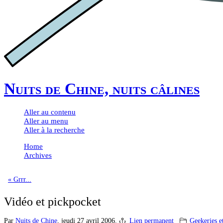
Nuits de Chine, nuits câlines
Aller au contenu
Aller au menu
Aller à la recherche
Home
Archives
« Grrr...
Vidéo et pickpocket
Par
Nuits de Chine
,
jeudi 27 avril 2006.
Lien permanent
Geekeries et