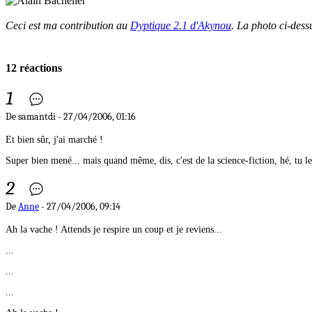
Ceci est ma contribution au
Dyptique 2.1 d'Akynou
. La photo ci-dessu
12 réactions
1
De samantdi - 27/04/2006, 01:16
Et bien sûr, j'ai marché !
Super bien mené... mais quand même, dis, c'est de la science-fiction, hé, tu le
2
De
Anne
- 27/04/2006, 09:14
Ah la vache ! Attends je respire un coup et je reviens...
...
...
...