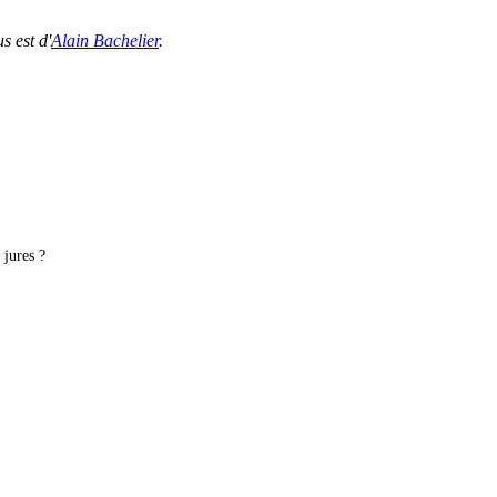
s est d'
Alain Bachelier
.
 jures ?