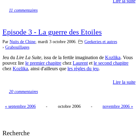
Lire la suite
11 commentaires
Episode 3 - La guerre des Etoiles
Par
Nuits de Chine
,
mardi 3 octobre 2006.
Geekeries et autres
›
Grabouillages
Jeu du
Lire La Suite
, issu de la fertile imagination de
Kozlika
. Vous
pouvez lire
le premier chapitre
chez
Laurent
et
le second chapitre
chez
Kozlika
, ainsi d'ailleurs que
les règles du jeu
.
Lire la suite
20 commentaires
« septembre 2006
-
octobre 2006
-
novembre 2006 »
Recherche