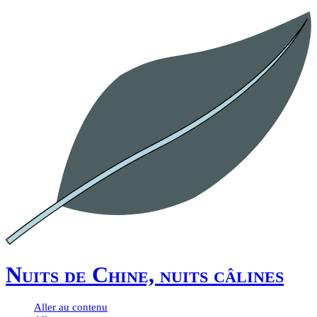
Nuits de Chine, nuits câlines
Aller au contenu