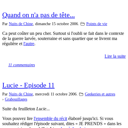
Quand on n'a pas de tête...
Par
Nuits de Chine
,
dimanche 15 octobre 2006.
Points de vie
Ca peut coûter un peu cher. Surtout si l'oubli se fait dans le contexte
de la guerre larvée, souterraine et sans quartier que se livrent ma
régulière et
l'autre
.
Lire la suite
11 commentaires
Lucie - Episode 11
Par
Nuits de Chine
,
mercredi 11 octobre 2006.
Geekeries et autres
›
Grabouillages
Suite du feuilleton
Lucie
...
Vous pouvez lire
l'ensemble du récit
élaboré jusqu'ici. Si vous
souhaitez rédiger l'épisode suivant, dites « JE PRENDS » dans les