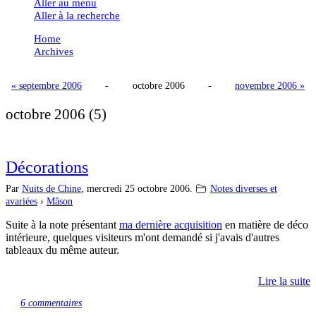
Aller au menu
Aller à la recherche
Home
Archives
« septembre 2006
-
octobre 2006
-
novembre 2006 »
octobre 2006
(5)
Décorations
Par
Nuits de Chine
,
mercredi 25 octobre 2006.
Notes diverses et
avariées
›
Mâson
Suite à la note présentant
ma dernière acquisition
en matière de déco
intérieure, quelques visiteurs m'ont demandé si j'avais d'autres
tableaux du même auteur.
Lire la suite
6 commentaires