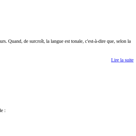
s. Quand, de surcroît, la langue est tonale, c'est-à-dire que, selon la
Lire la suite
e :