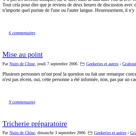
Tout cela pour dire que je reviens de deux heures de discussion avec de
n'importe quel puriste de l'une ou l'autre langue. Heureusement, il n'y 
6 commentaires
Mise au point
Par
Nuits de Chine
,
jeudi 7 septembre 2006.
Geekeries et autres
›
Graboui
Plusieurs personnes m'ont posé la question ou fait une remarque concer
n'est pas récent, oui, cette personne a été informée, non, pas par un 
9 commentaires
Tricherie préparatoire
Par
Nuits de Chine
,
dimanche 3 septembre 2006.
Geekeries et autres
›
Gra