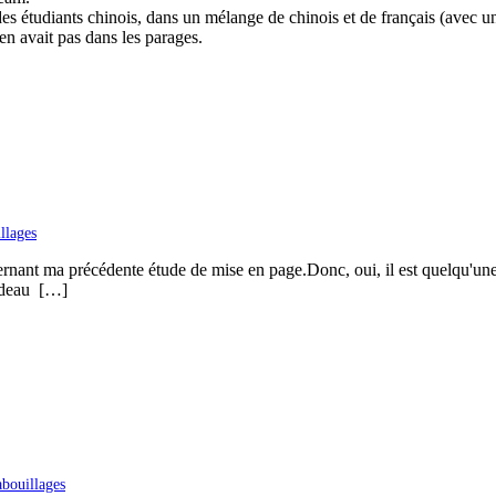
s étudiants chinois, dans un mélange de chinois et de français (avec un 
en avait pas dans les parages.
llages
nant ma précédente étude de mise en page.Donc, oui, il est quelqu'une p
cadeau […]
bouillages