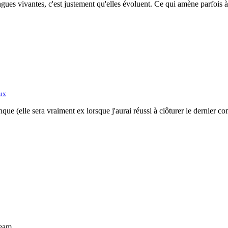
angues vivantes, c'est justement qu'elles évoluent. Ce qui amène parfois 
ux
ue (elle sera vraiment ex lorsque j'aurai réussi à clôturer le dernier co
Team.