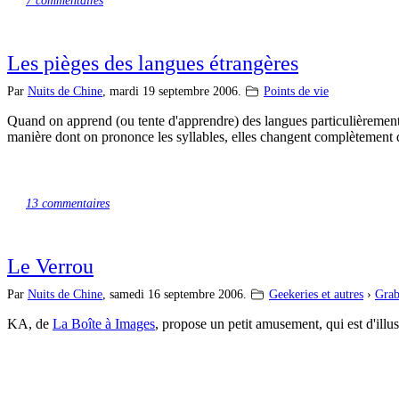
7 commentaires
Les pièges des langues étrangères
Par
Nuits de Chine
,
mardi 19 septembre 2006.
Points de vie
Quand on apprend (ou tente d'apprendre) des langues particulièrement élo
manière dont on prononce les syllables, elles changent complètement de
13 commentaires
Le Verrou
Par
Nuits de Chine
,
samedi 16 septembre 2006.
Geekeries et autres
›
Grab
KA, de
La Boîte à Images
, propose un petit amusement, qui est d'illu