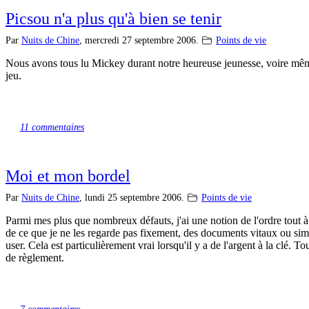
Picsou n'a plus qu'à bien se tenir
Par
Nuits de Chine
,
mercredi 27 septembre 2006.
Points de vie
Nous avons tous lu Mickey durant notre heureuse jeunesse, voire même un
jeu.
11 commentaires
Moi et mon bordel
Par
Nuits de Chine
,
lundi 25 septembre 2006.
Points de vie
Parmi mes plus que nombreux défauts, j'ai une notion de l'ordre tout à f
de ce que je ne les regarde pas fixement, des documents vitaux ou simpl
user. Cela est particulièrement vrai lorsqu'il y a de l'argent à la clé. 
de règlement.