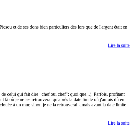
csou et de ses dons bien particuliers dès lors que de l'argent était en
Lire la suite
 celui qui fait dire "chef oui chef"; quoi que...). Parfois, profitant
là où je ne les retrouverai qu'après la date limite où j'aurais dû en
 clouée à un mur, sinon je ne la retrouverai jamais avant la date limite
Lire la suite