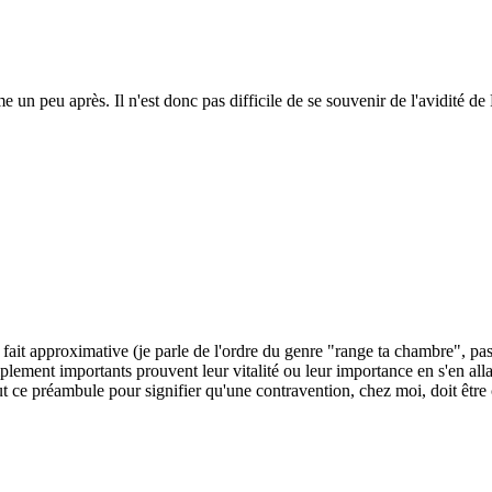
 peu après. Il n'est donc pas difficile de se souvenir de l'avidité de Pi
ait approximative (je parle de l'ordre du genre "range ta chambre", pas de
ement importants prouvent leur vitalité ou leur importance en s'en allant 
Tout ce préambule pour signifier qu'une contravention, chez moi, doit être