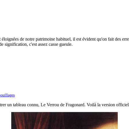
ignées de notre patrimoine habituel, il est évident qu'on fait des erreur
 signification, c'est assez casse gueule.
ouillages
strer un tableau connu, Le Verrou de Fragonard. Voilà la version officiell