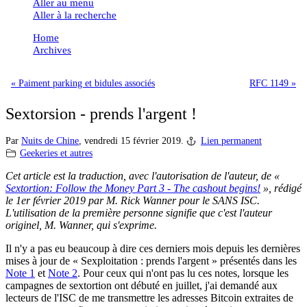
Aller au menu
Aller à la recherche
Home
Archives
« Paiment parking et bidules associés
RFC 1149 »
Sextorsion - prends l'argent !
Par
Nuits de Chine
,
vendredi 15 février 2019.
Lien permanent
Geekeries et autres
Cet article est la traduction, avec l'autorisation de l'auteur, de «
Sextortion: Follow the Money Part 3 - The cashout begins!
», rédigé
le 1er février 2019 par M. Rick Wanner pour le SANS ISC.
L'utilisation de la première personne signifie que c'est l'auteur
originel, M. Wanner, qui s'exprime.
Il n'y a pas eu beaucoup à dire ces derniers mois depuis les dernières
mises à jour de « Sexploitation : prends l'argent » présentés dans les
Note 1
et
Note 2
. Pour ceux qui n'ont pas lu ces notes, lorsque les
campagnes de sextortion ont débuté en juillet, j'ai demandé aux
lecteurs de l'ISC de me transmettre les adresses Bitcoin extraites de