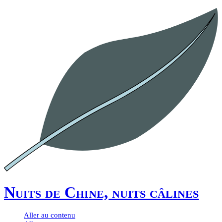
Nuits de Chine, nuits câlines
Aller au contenu