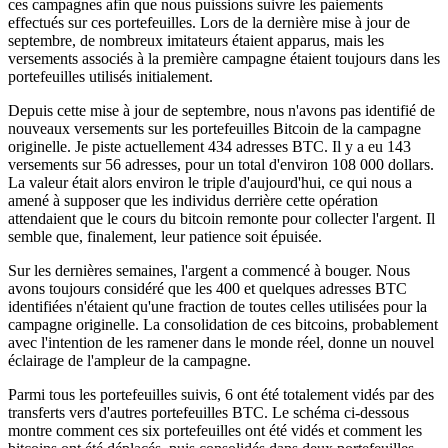
ces campagnes afin que nous puissions suivre les paiements
effectués sur ces portefeuilles. Lors de la dernière mise à jour de
septembre, de nombreux imitateurs étaient apparus, mais les
versements associés à la première campagne étaient toujours dans les
portefeuilles utilisés initialement.
Depuis cette mise à jour de septembre, nous n'avons pas identifié de
nouveaux versements sur les portefeuilles Bitcoin de la campagne
originelle. Je piste actuellement 434 adresses BTC. Il y a eu 143
versements sur 56 adresses, pour un total d'environ 108 000 dollars.
La valeur était alors environ le triple d'aujourd'hui, ce qui nous a
amené à supposer que les individus derrière cette opération
attendaient que le cours du bitcoin remonte pour collecter l'argent. Il
semble que, finalement, leur patience soit épuisée.
Sur les dernières semaines, l'argent a commencé à bouger. Nous
avons toujours considéré que les 400 et quelques adresses BTC
identifiées n'étaient qu'une fraction de toutes celles utilisées pour la
campagne originelle. La consolidation de ces bitcoins, probablement
avec l'intention de les ramener dans le monde réel, donne un nouvel
éclairage de l'ampleur de la campagne.
Parmi tous les portefeuilles suivis, 6 ont été totalement vidés par des
transferts vers d'autres portefeuilles BTC. Le schéma ci-dessous
montre comment ces six portefeuilles ont été vidés et comment les