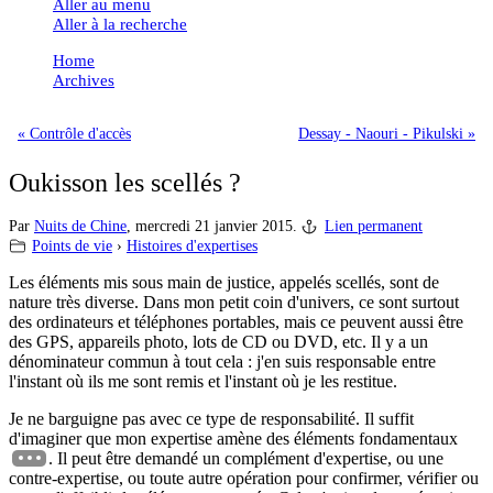
Aller au menu
Aller à la recherche
Home
Archives
« Contrôle d'accès
Dessay - Naouri - Pikulski »
Oukisson les scellés ?
Par
Nuits de Chine
,
mercredi 21 janvier 2015.
Lien permanent
Points de vie
›
Histoires d'expertises
Les éléments mis sous main de justice, appelés scellés, sont de
nature très diverse. Dans mon petit coin d'univers, ce sont surtout
des ordinateurs et téléphones portables, mais ce peuvent aussi être
des GPS, appareils photo, lots de CD ou DVD, etc. Il y a un
dénominateur commun à tout cela : j'en suis responsable entre
l'instant où ils me sont remis et l'instant où je les restitue.
Je ne barguigne pas avec ce type de responsabilité. Il suffit
d'imaginer que mon expertise amène des éléments fondamentaux
. Il peut être demandé un complément d'expertise, ou une
contre-expertise, ou toute autre opération pour confirmer, vérifier ou