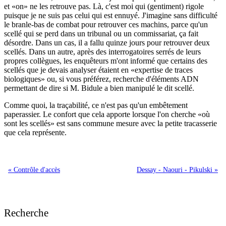
et
on
ne les retrouve pas. Là, c'est moi qui (gentiment) rigole
puisque je ne suis pas celui qui est ennuyé. J'imagine sans difficulté
le branle-bas de combat pour retrouver ces machins, parce qu'un
scellé qui se perd dans un tribunal ou un commissariat, ça fait
désordre. Dans un cas, il a fallu quinze jours pour retrouver deux
scellés. Dans un autre, après des interrogatoires serrés de leurs
propres collègues, les enquêteurs m'ont informé que certains des
scellés que je devais analyser étaient en
expertise de traces
biologiques
ou, si vous préférez, recherche d'éléments ADN
permettant de dire si M. Bidule a bien manipulé le dit scellé.
Comme quoi, la traçabilité, ce n'est pas qu'un embêtement
paperassier. Le confort que cela apporte lorsque l'on cherche
où
sont les scellés
est sans commune mesure avec la petite tracasserie
que cela représente.
« Contrôle d'accès
Dessay - Naouri - Pikulski »
Recherche