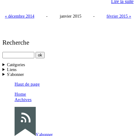
Lire la suite
« décembre 2014
-
janvier 2015
-
février 2015 »
Recherche
Catégories
Liens
S'abonner
Haut de page
Home
Archives
S'abonner