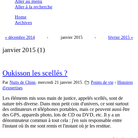
Aller au menu
Aller à la recherche
Home
Archives
« décembre 2014
-
janvier 2015
-
février 2015 »
janvier 2015
(1)
Oukisson les scellés ?
Par
Nuits de Chine
,
mercredi 21 janvier 2015.
Points de vie
›
Histoires
d'expertises
Les éléments mis sous main de justice, appelés scellés, sont de
nature très diverse. Dans mon petit coin d'univers, ce sont surtout
des ordinateurs et téléphones portables, mais ce peuvent aussi être
des GPS, appareils photo, lots de CD ou DVD, etc. Il y a un
dénominateur commun à tout cela : j'en suis responsable entre
l'instant où ils me sont remis et l'instant où je les restitue.