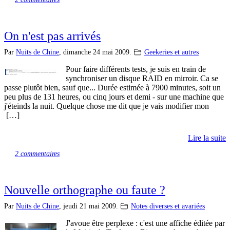
On n'est pas arrivés
Par
Nuits de Chine
,
dimanche 24 mai 2009.
Geekeries et autres
Pour faire différents tests, je suis en train de
synchroniser un disque RAID en mirroir. Ca se
passe plutôt bien, sauf que... Durée estimée à 7900 minutes, soit un
peu plus de 131 heures, ou cinq jours et demi - sur une machine que
j'éteinds la nuit. Quelque chose me dit que je vais modifier mon
[…]
Lire la suite
2 commentaires
Nouvelle orthographe ou faute ?
Par
Nuits de Chine
,
jeudi 21 mai 2009.
Notes diverses et avariées
J'avoue être perplexe : c'est une affiche éditée par