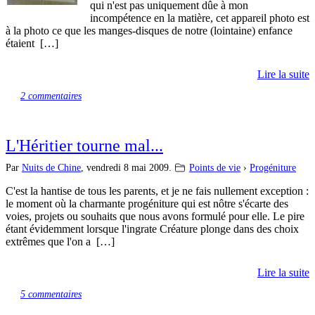
qui n'est pas uniquement dûe à mon
incompétence en la matière, cet appareil photo est
à la photo ce que les manges-disques de notre (lointaine) enfance
étaient […]
Lire la suite
2 commentaires
L'Héritier tourne mal...
Par
Nuits de Chine
,
vendredi 8 mai 2009.
Points de vie
›
Progéniture
C'est la hantise de tous les parents, et je ne fais nullement exception :
le moment où la charmante progéniture qui est nôtre s'écarte des
voies, projets ou souhaits que nous avons formulé pour elle. Le pire
étant évidemment lorsque l'ingrate Créature plonge dans des choix
extrêmes que l'on a […]
Lire la suite
5 commentaires