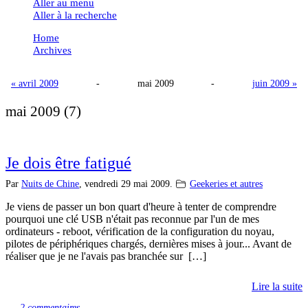
Aller au menu
Aller à la recherche
Home
Archives
« avril 2009
-
mai 2009
-
juin 2009 »
mai 2009
(7)
Je dois être fatigué
Par
Nuits de Chine
,
vendredi 29 mai 2009.
Geekeries et autres
Je viens de passer un bon quart d'heure à tenter de comprendre
pourquoi une clé USB n'était pas reconnue par l'un de mes
ordinateurs - reboot, vérification de la configuration du noyau,
pilotes de périphériques chargés, dernières mises à jour... Avant de
réaliser que je ne l'avais pas branchée sur […]
Lire la suite
2 commentaires