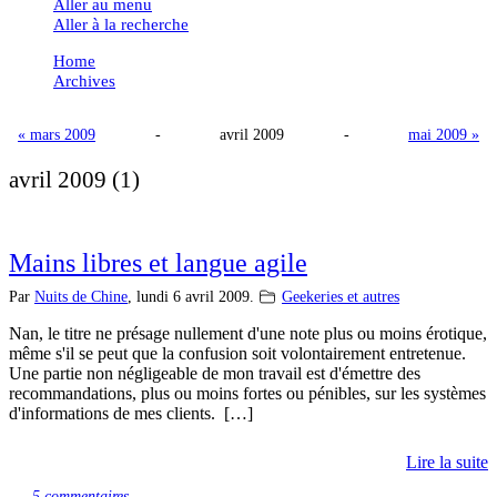
Aller au menu
Aller à la recherche
Home
Archives
« mars 2009
-
avril 2009
-
mai 2009 »
avril 2009
(1)
Mains libres et langue agile
Par
Nuits de Chine
,
lundi 6 avril 2009.
Geekeries et autres
Nan, le titre ne présage nullement d'une note plus ou moins érotique,
même s'il se peut que la confusion soit volontairement entretenue.
Une partie non négligeable de mon travail est d'émettre des
recommandations, plus ou moins fortes ou pénibles, sur les systèmes
d'informations de mes clients. […]
Lire la suite
5 commentaires