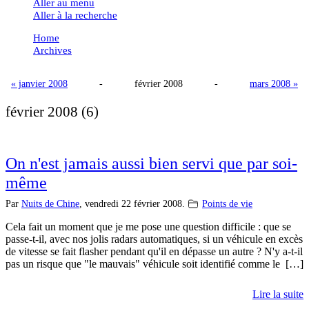
Aller au menu
Aller à la recherche
Home
Archives
« janvier 2008
-
février 2008
-
mars 2008 »
février 2008
(6)
On n'est jamais aussi bien servi que par soi-
même
Par
Nuits de Chine
,
vendredi 22 février 2008.
Points de vie
Cela fait un moment que je me pose une question difficile : que se
passe-t-il, avec nos jolis radars automatiques, si un véhicule en excès
de vitesse se fait flasher pendant qu'il en dépasse un autre ? N'y a-t-il
pas un risque que "le mauvais" véhicule soit identifié comme le […]
Lire la suite