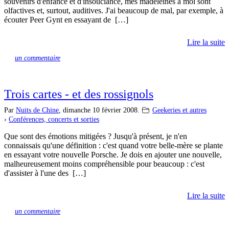
souvenirs d'enfance et d'insouciance, mes madeleines à moi sont
olfactives et, surtout, auditives. J'ai beaucoup de mal, par exemple, à
écouter Peer Gynt en essayant de […]
Lire la suite
un commentaire
Trois cartes - et des rossignols
Par
Nuits de Chine
,
dimanche 10 février 2008.
Geekeries et autres
›
Conférences, concerts et sorties
Que sont des émotions mitigées ? Jusqu'à présent, je n'en
connaissais qu'une définition : c'est quand votre belle-mère se plante
en essayant votre nouvelle Porsche. Je dois en ajouter une nouvelle,
malheureusement moins compréhensible pour beaucoup : c'est
d'assister à l'une des […]
Lire la suite
un commentaire