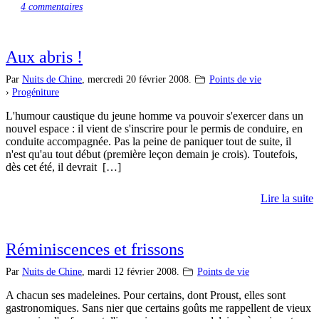
4 commentaires
Aux abris !
Par
Nuits de Chine
,
mercredi 20 février 2008.
Points de vie
›
Progéniture
L'humour caustique du jeune homme va pouvoir s'exercer dans un
nouvel espace : il vient de s'inscrire pour le permis de conduire, en
conduite accompagnée. Pas la peine de paniquer tout de suite, il
n'est qu'au tout début (première leçon demain je crois). Toutefois,
dès cet été, il devrait […]
Lire la suite
Réminiscences et frissons
Par
Nuits de Chine
,
mardi 12 février 2008.
Points de vie
A chacun ses madeleines. Pour certains, dont Proust, elles sont
gastronomiques. Sans nier que certains goûts me rappellent de vieux