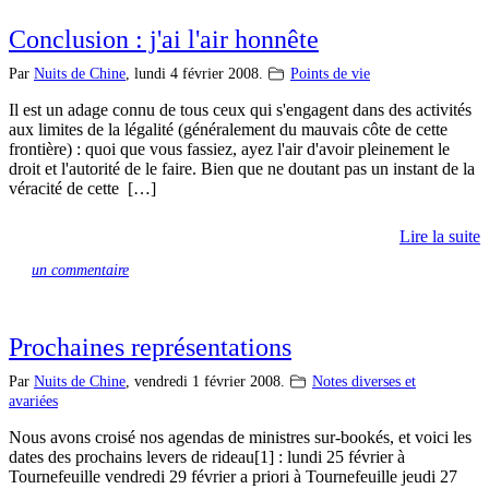
Conclusion : j'ai l'air honnête
Par
Nuits de Chine
,
lundi 4 février 2008.
Points de vie
Il est un adage connu de tous ceux qui s'engagent dans des activités
aux limites de la légalité (généralement du mauvais côte de cette
frontière) : quoi que vous fassiez, ayez l'air d'avoir pleinement le
droit et l'autorité de le faire. Bien que ne doutant pas un instant de la
véracité de cette […]
Lire la suite
un commentaire
Prochaines représentations
Par
Nuits de Chine
,
vendredi 1 février 2008.
Notes diverses et
avariées
Nous avons croisé nos agendas de ministres sur-bookés, et voici les
dates des prochains levers de rideau[1] : lundi 25 février à
Tournefeuille vendredi 29 février a priori à Tournefeuille jeudi 27