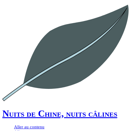
Nuits de Chine, nuits câlines
Aller au contenu