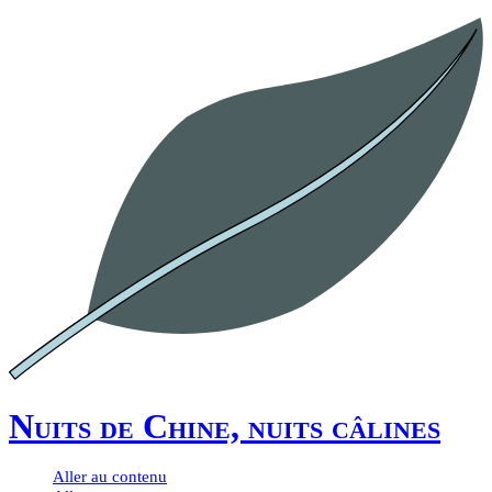
Nuits de Chine, nuits câlines
Aller au contenu