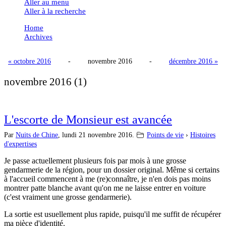
Aller au menu
Aller à la recherche
Home
Archives
« octobre 2016
-
novembre 2016
-
décembre 2016 »
novembre 2016
(1)
L'escorte de Monsieur est avancée
Par
Nuits de Chine
,
lundi 21 novembre 2016.
Points de vie
›
Histoires
d'expertises
Je passe actuellement plusieurs fois par mois à une grosse
gendarmerie de la région, pour un dossier original. Même si certains
à l'accueil commencent à me (re)connaître, je n'en dois pas moins
montrer patte blanche avant qu'on me ne laisse entrer en voiture
(c'est vraiment une grosse gendarmerie).
La sortie est usuellement plus rapide, puisqu'il me suffit de récupérer
ma pièce d'identité.