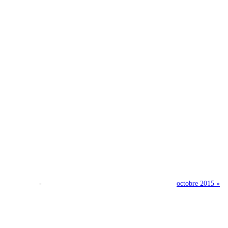
-
octobre 2015 »