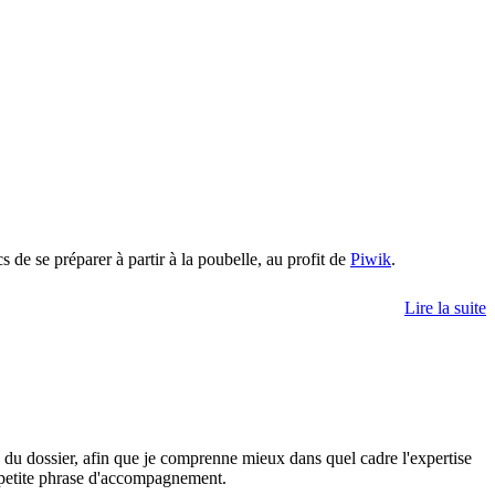
 de se préparer à partir à la poubelle, au profit de
Piwik
.
Lire la suite
s du dossier, afin que je comprenne mieux dans quel cadre l'expertise
e petite phrase d'accompagnement.