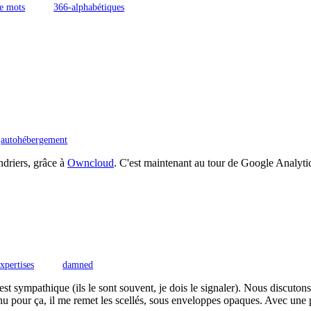
e mots
366-alphabétiques
autohébergement
ndriers, grâce à
Owncloud
. C'est maintenant au tour de Google Analytics
expertises
damned
est sympathique (ils le sont souvent, je dois le signaler). Nous discuton
enu pour ça, il me remet les scellés, sous enveloppes opaques. Avec un