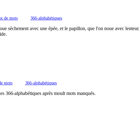
ux de mots
366-alphabétiques
noue sèchement avec une épée, et le papillon, que l'on noue avec lenteur, 
ide.
de mots
366-alphabétiques
s les 366-alphabétiques après moult mots manqués.