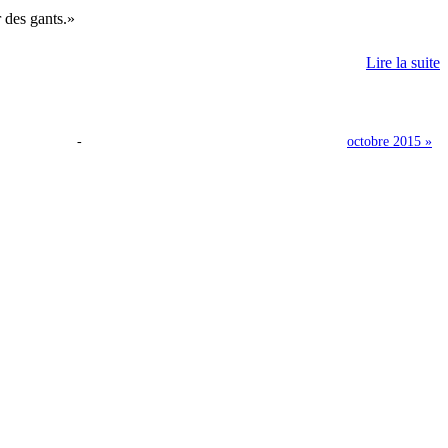
r des gants.
Lire la suite
-
octobre 2015 »