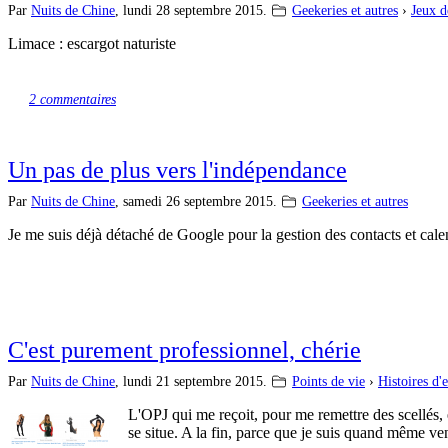
Par
Nuits de Chine
,
lundi 28 septembre 2015.
Geekeries et autres
›
Jeux d
Limace : escargot naturiste
2 commentaires
Un pas de plus vers l'indépendance
Par
Nuits de Chine
,
samedi 26 septembre 2015.
Geekeries et autres
Je me suis déjà détaché de Google pour la gestion des contacts et cale
C'est purement professionnel, chérie
Par
Nuits de Chine
,
lundi 21 septembre 2015.
Points de vie
›
Histoires d'
L'OPJ qui me reçoit, pour me remettre des scellés, 
se situe. A la fin, parce que je suis quand même v