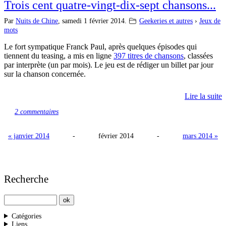
Trois cent quatre-vingt-dix-sept chansons...
Par
Nuits de Chine
,
samedi 1 février 2014.
Geekeries et autres
›
Jeux de
mots
Le fort sympatique Franck Paul, après quelques épisodes qui
tiennent du teasing, a mis en ligne
397 titres de chansons
, classées
par interprète (un par mois). Le jeu est de rédiger un billet par jour
sur la chanson concernée.
Lire la suite
2 commentaires
« janvier 2014
-
février 2014
-
mars 2014 »
Recherche
Catégories
Liens