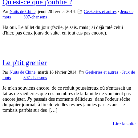
Qu'est-ce que j'oublie ?
Par
Nuits de Chine
,
jeudi 20 février 2014.
Geekeries et autres
›
Jeux de
mots
397-chansons
Ha oui. Le billet du jour (facile, je sais, mais j'ai déjà raté celui
d'hier, pas deux jours de suite, en tout cas pas encore).
Le p'tit grenier
Par
Nuits de Chine
,
mardi 18 février 2014.
Geekeries et autres
›
Jeux de
mots
397-chansons
Je m'en souviens encore, de ce réduit poussiéreux où s'entassait un
fatras de vieilleries que ces membres de la famille ne voulaient pas
encore jeter. J'y passais des moments délicieux, dans l'odeur sèche
du papier journal, à lire de vieilles revues jaunies par les ans. Je
tombais parfois sur des […]
Lire la suite