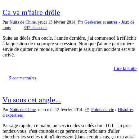
Ca va m'faire drôle
Par
Nuits de Chine
,
jeudi 13 février 2014.
Geekeries et autres
›
Jeux de
mots
397-chansons
Suite au décès d'un oncle, l'année dernière, j'ai commencé à réfléchir
à la question de ma propre succession. Non que j'ai une particulière
envie de quitter ce monde, simplement je sais qu'un accident est vite
arrivé.
Lire la suite
5 commentaires
Vu sous cet angle...
Par
Nuits de Chine
,
mercredi 12 février 2014.
Points de vie
›
Histoires
d'expertises
Passage rapide, ce matin, au service des scellés d'un TGI. J'ai pris
rendez-vous, c'est courtois et ça permet aux officiants d'aller
chercher les scellés qui m'intéressent (dans certains cas, ça m'a aussi