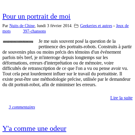
Pour un portrait de moi
Par
Nuits de Chine
,
lundi 3 février 2014.
Geekeries et autres
›
Jeux de
mots
397-chansons
Je me suis souvent posé la question de la
pertinence des portraits-robots. Construits à partir
de souvenirs plus ou moins précis des témoins d'un événement
parfois très bref, je m'interroge depuis longtemps sur les
déformations, erreurs d'interprétation ou de mémoire, voire
difficultés de retranscription de ce que l'on a vu ou pense avoir vu.
Tout cela peut lourdement influer sur le travail du portraitiste. Il
existe peut-être une méthodologie précise, utilisée par le demandeur
du dit portrait-robot, afin de minimiser les erreurs.
Lire la suite
3 commentaires
Y'a comme une odeur