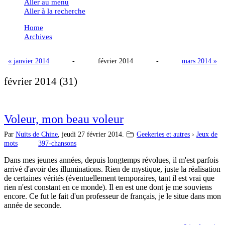
Aller au menu
Aller à la recherche
Home
Archives
« janvier 2014
-
février 2014
-
mars 2014 »
février 2014
(31)
Voleur, mon beau voleur
Par
Nuits de Chine
,
jeudi 27 février 2014.
Geekeries et autres
›
Jeux de
mots
397-chansons
Dans mes jeunes années, depuis longtemps révolues, il m'est parfois
arrivé d'avoir des illuminations. Rien de mystique, juste la réalisation
de certaines vérités (éventuellement temporaires, tant il est vrai que
rien n'est constant en ce monde). Il en est une dont je me souviens
encore. Ce fut le fait d'un professeur de français, je le situe dans mon
année de seconde.