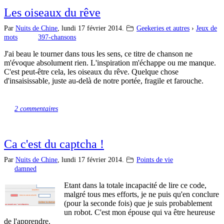
Les oiseaux du rêve
Par
Nuits de Chine
,
lundi 17 février 2014.
Geekeries et autres
›
Jeux de
mots
397-chansons
J'ai beau le tourner dans tous les sens, ce titre de chanson ne
m'évoque absolument rien. L'inspiration m'échappe ou me manque.
C'est peut-être cela, les oiseaux du rêve. Quelque chose
d'insaisissable, juste au-delà de notre portée, fragile et farouche.
2 commentaires
Ca c'est du captcha !
Par
Nuits de Chine
,
lundi 17 février 2014.
Points de vie
damned
Etant dans la totale incapacité de lire ce code,
malgré tous mes efforts, je ne puis qu'en conclure
(pour la seconde fois) que je suis probablement
un robot. C'est mon épouse qui va être heureuse
de l'apprendre.