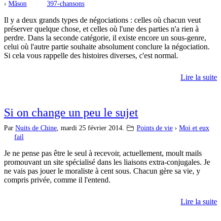
›
Mâson
397-chansons
Il y a deux grands types de négociations : celles où chacun veut
préserver quelque chose, et celles où l'une des parties n'a rien à
perdre. Dans la seconde catégorie, il existe encore un sous-genre,
celui où l'autre partie souhaite absolument conclure la négociation.
Si cela vous rappelle des histoires diverses, c'est normal.
Lire la suite
Si on change un peu le sujet
Par
Nuits de Chine
,
mardi 25 février 2014.
Points de vie
›
Moi et eux
fail
Je ne pense pas être le seul à recevoir, actuellement, moult mails
promouvant un site spécialisé dans les liaisons extra-conjugales. Je
ne vais pas jouer le moraliste à cent sous. Chacun gère sa vie, y
compris privée, comme il l'entend.
Lire la suite