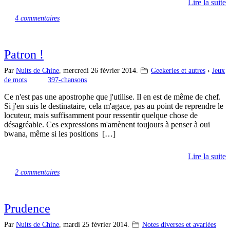
Lire la suite
4 commentaires
Patron !
Par
Nuits de Chine
,
mercredi 26 février 2014.
Geekeries et autres
›
Jeux
de mots
397-chansons
Ce n'est pas une apostrophe que j'utilise. Il en est de même de chef.
Si j'en suis le destinataire, cela m'agace, pas au point de reprendre le
locuteur, mais suffisamment pour ressentir quelque chose de
désagréable. Ces expressions m'amènent toujours à penser à oui
bwana, même si les positions […]
Lire la suite
2 commentaires
Prudence
Par
Nuits de Chine
,
mardi 25 février 2014.
Notes diverses et avariées