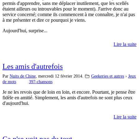
permis d'apprendre, sans me déplacer inutilement, que les scellés
étaient ailleurs ou introuvables pour le moment). J'arrive donc au
service concerné; comme ils commencent à me connaître, je n'ai pas
à me présenter et dire ce pourquoi je viens.
Aujourd'hui, surprise...
Lire la suite
Les amis d'autrefois
Par
Nuits de Chine
,
mercredi 12 février 2014.
Geekeries et autres
›
Jeux
de mots
397-chansons
Je ne les revois que de loin en loin, et encore. Pourtant, je pense être
fidèle en amitié. Simplement, les amis d'autrefois ne sont plus ceux
d'aujourd'hui.
Lire la suite
Ca n'se voit pas du tout