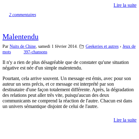
Lire la suite
2 commentaires
Malentendu
Par
Nuits de Chine
,
samedi 1 février 2014.
Geekeries et autres
›
Jeux de
mots
397-chansons
Il n'y a rien de plus désagréable que de constater qu'une situation
négative est née d'un simple malentendu.
Pourtant, cela arrive souvent. Un message est émis, avec pour son
auteur un sens précis, et ce message est interprété par son
destinataire d'une façon totalement différente. Après, la dégradation
des relations peut aller très vite, puisqu'aucun des deux
communicants ne comprend la réaction de l'autre. Chacun est dans
un univers sémantique disjoint de celui de l'autre.
Lire la suite