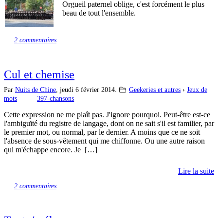
Orgueil paternel oblige, c'est forcément le plus
beau de tout l'ensemble.
2 commentaires
Cul et chemise
Par
Nuits de Chine
,
jeudi 6 février 2014.
Geekeries et autres
›
Jeux de
mots
397-chansons
Cette expression ne me plaît pas. J'ignore pourquoi. Peut-être est-ce
l'ambiguïté du registre de langage, dont on ne sait s'il est familier, par
le premier mot, ou normal, par le dernier. A moins que ce ne soit
l'absence de sous-vêtement qui me chiffonne. Ou une autre raison
qui m'échappe encore. Je […]
Lire la suite
2 commentaires