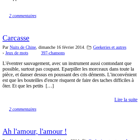
2 commentaires
Carcasse
Par
Nuits de Chine
,
dimanche 16 février 2014.
Geekeries et autres
›
Jeux de mots
397-chansons
L'éventrer sauvagement, avec un instrument aussi contondant que
possible, surtout pas coupant. Eparpiller les morceaux dans toute la
pièce, et danser dessus en poussant des cris déments. L'inconvénient
est que les bouteilles d'encre risquent de faire des taches difficiles à
ôter. Et que les petits […]
Lire la suite
2 commentaires
Ah l'amour, l'amour !