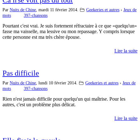
Par
Nuits de Chine
,
mardi 11 février 2014.
Geekeries et autres
›
Jeux de
mots
397-chansons
Pourtant c'est vrai. Je suis fortement réfractaire à ce que
quelqu'un
fasse ma vaisselle, ma lessive ou mon repassage. Y compris lorsque
cette personne est ma très chère épouse.
Lire la suite
Pas difficile
Par
Nuits de Chine
,
lundi 10 février 2014.
Geekeries et autres
›
Jeux de
mots
397-chansons
Rien n'est jamais difficile pour quelqu'un qui maîtrise. Pour les
autres, c'est un problème plus délicat.
Lire la suite