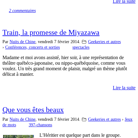
Lire la suite
2 commentaires
Train, la promesse de Miyazawa
Par
Nuits de Chine
,
vendredi 7 février 2014.
Geekeries et autres
›
Conférences, concerts et sorties
spectacles
Madame et moi avons assisté, hier soir, à une représentation de
théâtre québéco-japonaise, ou nippo-québéquoise, comme vous
voulez. Un très grand moment de plaisir, malgré un thème plutôt
délicat à manier.
Lire la suite
Que vous êtes beaux
Par
Nuits de Chine
,
vendredi 7 février 2014.
Geekeries et autres
›
Jeux
de mots
397-chansons
L'Héritier est quelque part dans le groupe.