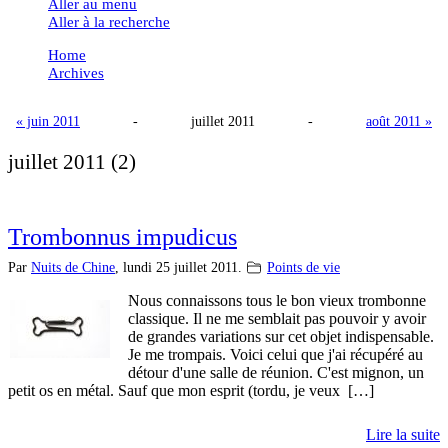
Aller au menu
Aller à la recherche
Home
Archives
« juin 2011
-
juillet 2011
-
août 2011 »
juillet 2011
(2)
Trombonnus impudicus
Par
Nuits de Chine
,
lundi 25 juillet 2011.
Points de vie
Nous connaissons tous le bon vieux trombonne
classique. Il ne me semblait pas pouvoir y avoir
de grandes variations sur cet objet indispensable.
Je me trompais. Voici celui que j'ai récupéré au
détour d'une salle de réunion. C'est mignon, un
petit os en métal. Sauf que mon esprit (tordu, je veux […]
Lire la suite