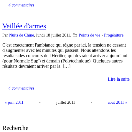
4 commentaires
Veillée d'armes
Par
Nuits de Chine
,
lundi 18 juillet 2011.
Points de vie
›
Progéniture
C'est exactement l'ambiance qui règne par ici, la tension ne cessant
d'augmenter avec les minutes qui passent. Nous attendons les
résultats des concours de l'Héritier, qui devraient arriver aujourd'hui
(pour Normale Sup') et demain (Polytechnique). Quelques autres
résultats devraient arriver par la […]
Lire la suite
4 commentaires
« juin 2011
-
juillet 2011
-
août 2011 »
Recherche