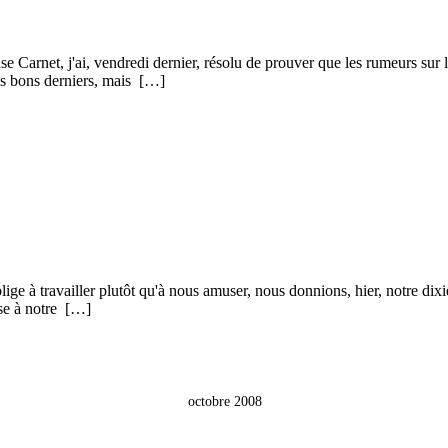
se Carnet, j'ai, vendredi dernier, résolu de prouver que les rumeurs su
mes bons derniers, mais […]
ige à travailler plutôt qu'à nous amuser, nous donnions, hier, notre dix
ise à notre […]
octobre 2008