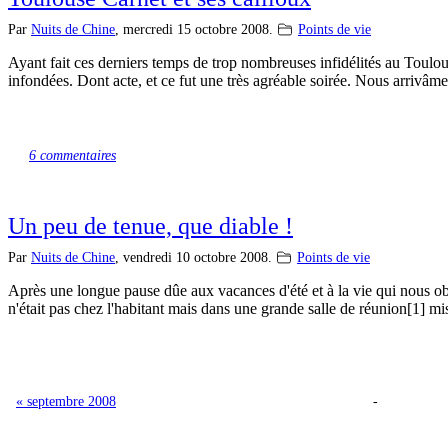
Par
Nuits de Chine
,
mercredi 15 octobre 2008.
Points de vie
Ayant fait ces derniers temps de trop nombreuses infidélités au Toulou
infondées. Dont acte, et ce fut une très agréable soirée. Nous arrivâ
6 commentaires
Un peu de tenue, que diable !
Par
Nuits de Chine
,
vendredi 10 octobre 2008.
Points de vie
Après une longue pause dûe aux vacances d'été et à la vie qui nous obl
n'était pas chez l'habitant mais dans une grande salle de réunion[1] m
« septembre 2008
-