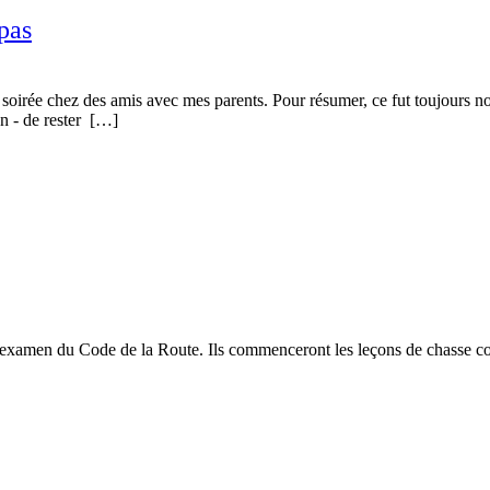
pas
e soirée chez des amis avec mes parents. Pour résumer, ce fut toujours n
bon - de rester […]
r examen du Code de la Route. Ils commenceront les leçons de chasse c