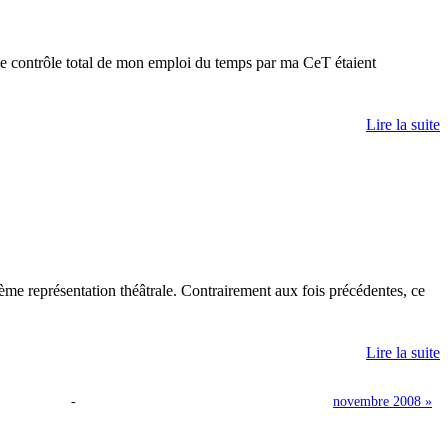
r le contrôle total de mon emploi du temps par ma CeT étaient
Lire la suite
ième représentation théâtrale. Contrairement aux fois précédentes, ce
Lire la suite
-
novembre 2008 »