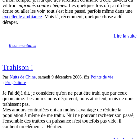
vil troc
imprimés contre chèques
. Les quelques fois où j'ai dû leur
écrire ou aller les voir, tout s'est bien passé, parfois même dans une
excellente ambiance
. Mais là, récemment, quelque chose a dû
déraper.
Lire la suite
8 commentaires
Trahison !
Par
Nuits de Chine
,
samedi 9 décembre 2006.
Points de vie
›
Progéniture
Je l'ai déjà dit, je considère qu'on ne peut être trahi que par ceux
qu'on aime. Les autres nous déçoivent, nous attristent, mais ne nous
trahissent pas.
Mes amours contrariées ont au moins l'avantage de réduire la
population à même de me trahir. Nul ne pouvant racheter son passé,
l'ensemble des traîtres en puissance n'est toutefois pas vide; il
contient un élément : l'Héritier.