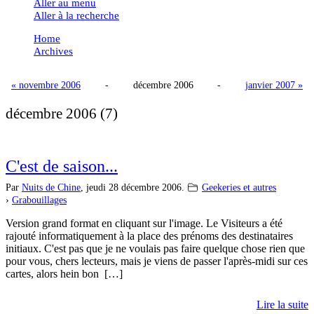
Aller au menu
Aller à la recherche
Home
Archives
« novembre 2006
-
décembre 2006
-
janvier 2007 »
décembre 2006
(7)
C'est de saison...
Par
Nuits de Chine
,
jeudi 28 décembre 2006.
Geekeries et autres
›
Grabouillages
Version grand format en cliquant sur l'image. Le Visiteurs a été
rajouté informatiquement à la place des prénoms des destinataires
initiaux. C'est pas que je ne voulais pas faire quelque chose rien que
pour vous, chers lecteurs, mais je viens de passer l'après-midi sur ces
cartes, alors hein bon […]
Lire la suite