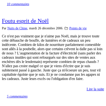
10 commentaires
Foutu esprit de Noël
Par
Nuits de Chine
,
mardi 26 décembre 2006.
Points de vie
Ce n'est pas vraiment que je n'aime pas Noël, mais je trouve toute
cette débauche de bouffe, de lumières et de cadeaux un peu
indécente. Combien de kilos de nourriture parfaitement comestible
sont allés à la poubelle, alors que certains crèvent la dalle pas si loin
de nous ? L'augmentation de la facture d'électricité (sans parler des
cadeaux inutiles qui sont refourgués sur des sites de ventes aux
enchères dès le lendemain) représente combien de repas chauds ?
N'allez pas croire malgré ce que je viens d'écrire que je suis
subitement passé à gauche. Juste que ça m'écoeure un peu, tout vil
capitaliste égoïste que je suis. Et je ne condamne pas les agapes ni
les cadeaux. Juste leurs excès ou l'obligation d'en faire.
Lire la suite
5 commentaires