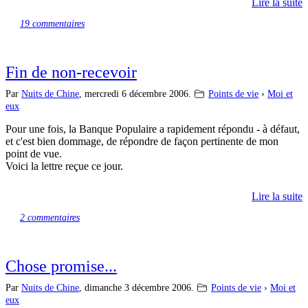
Lire la suite
19 commentaires
Fin de non-recevoir
Par
Nuits de Chine
,
mercredi 6 décembre 2006.
Points de vie
›
Moi et
eux
Pour une fois, la Banque Populaire a rapidement répondu - à défaut,
et c'est bien dommage, de répondre de façon pertinente de mon
point de vue.
Voici la lettre reçue ce jour.
Lire la suite
2 commentaires
Chose promise...
Par
Nuits de Chine
,
dimanche 3 décembre 2006.
Points de vie
›
Moi et
eux