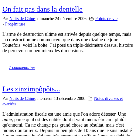
On fait pas dans la dentelle
Par
Nuits de Chine
,
dimanche 24 décembre 2006.
Points de vie
›
Progéniture
L'arme de destruction ultime est arrivée depuis quelque temps, mais
la construction ne commencera que dans une dizaine de jours.
Toutefois, voici la boîte. J'ai posé un triple-décimètre dessus, histoire
de percevoir un peu mieux les dimensions.
7 commentaires
Les zinzimpôpôts...
Par
Nuits de Chine
,
mercredi 13 décembre 2006.
Notes diverses et
avariées
L'administration fiscale est une amie que l'on adore détester. Une
amie
, parce qu'il est des entités dont il vaut mieux être ami plutôt
qu'ennemi. Ca ne change pas grand chose au résultat, mais c'est
moins douloureux. Depuis un peu plus de 10 ans que je suis installé
à mon compte, je n'ai que très rarement eu affaire à eux, au-delà du