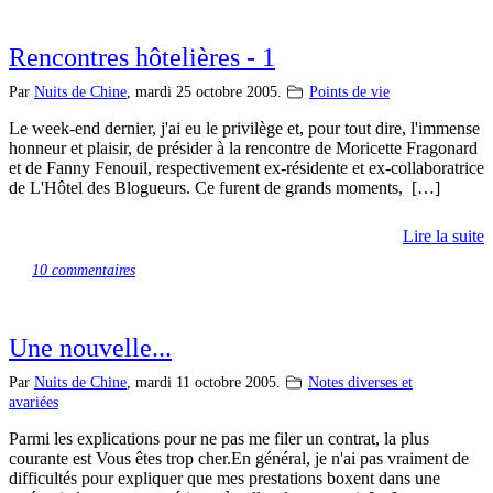
Rencontres hôtelières - 1
Par
Nuits de Chine
,
mardi 25 octobre 2005.
Points de vie
Le week-end dernier, j'ai eu le privilège et, pour tout dire, l'immense
honneur et plaisir, de présider à la rencontre de Moricette Fragonard
et de Fanny Fenouil, respectivement ex-résidente et ex-collaboratrice
de L'Hôtel des Blogueurs. Ce furent de grands moments, […]
Lire la suite
10 commentaires
Une nouvelle...
Par
Nuits de Chine
,
mardi 11 octobre 2005.
Notes diverses et
avariées
Parmi les explications pour ne pas me filer un contrat, la plus
courante est Vous êtes trop cher.En général, je n'ai pas vraiment de
difficultés pour expliquer que mes prestations boxent dans une