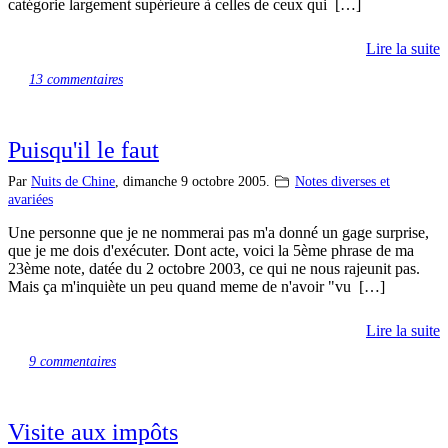
catégorie largement supérieure à celles de ceux qui […]
Lire la suite
13 commentaires
Puisqu'il le faut
Par
Nuits de Chine
,
dimanche 9 octobre 2005.
Notes diverses et
avariées
Une personne que je ne nommerai pas m'a donné un gage surprise,
que je me dois d'exécuter. Dont acte, voici la 5ème phrase de ma
23ème note, datée du 2 octobre 2003, ce qui ne nous rajeunit pas.
Mais ça m'inquiète un peu quand meme de n'avoir "vu […]
Lire la suite
9 commentaires
Visite aux impôts