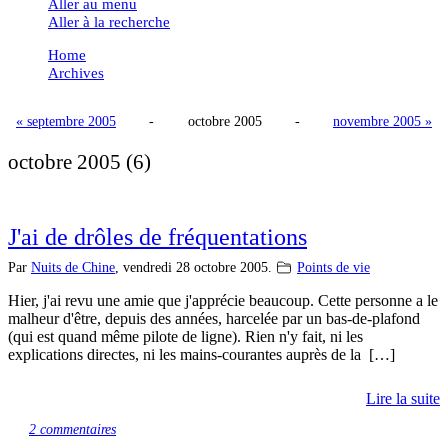
Aller au menu
Aller à la recherche
Home
Archives
« septembre 2005
-
octobre 2005
-
novembre 2005 »
octobre 2005
(6)
J'ai de drôles de fréquentations
Par
Nuits de Chine
,
vendredi 28 octobre 2005.
Points de vie
Hier, j'ai revu une amie que j'apprécie beaucoup. Cette personne a le
malheur d'être, depuis des années, harcelée par un bas-de-plafond
(qui est quand même pilote de ligne). Rien n'y fait, ni les
explications directes, ni les mains-courantes auprès de la […]
Lire la suite
2 commentaires