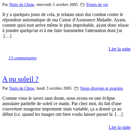
Par
Nuits de Chine
,
mercredi 5 octobre 2005.
Points de vie
Il y a quelques jours de cela, je relatais mon dur combat contre le
répondeur automatique de ma Caisse d'Assurance Maladie. Ayant,
comme quoi tout arrive même le plus improbable, ayant donc réussi
à joindre quelqu'un et à me faire transmettre l'attestation dont j'ai
[…]
Lire la suite
13 commentaires
A pu soleil ?
Par
Nuits de Chine
,
lundi 3 octobre 2005.
Notes diverses et avariées
Comme vous le savez sans doute, nous avons eu une éclipse
annulaire partielle de soleil ce matin. Par chez moi, du fait d'une
couverture nuageuse importante mais variable, ça a donné ça au
début (i.e. quand les nuages ont bien voulu laisser passer la […]
Lire la suite