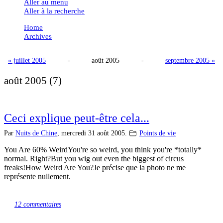
Aller au menu
Aller à la recherche
Home
Archives
« juillet 2005
-
août 2005
-
septembre 2005 »
août 2005
(7)
Ceci explique peut-être cela...
Par
Nuits de Chine
,
mercredi 31 août 2005.
Points de vie
You Are 60% WeirdYou're so weird, you think you're *totally*
normal. Right?But you wig out even the biggest of circus
freaks!How Weird Are You?Je précise que la photo ne me
représente nullement.
12 commentaires