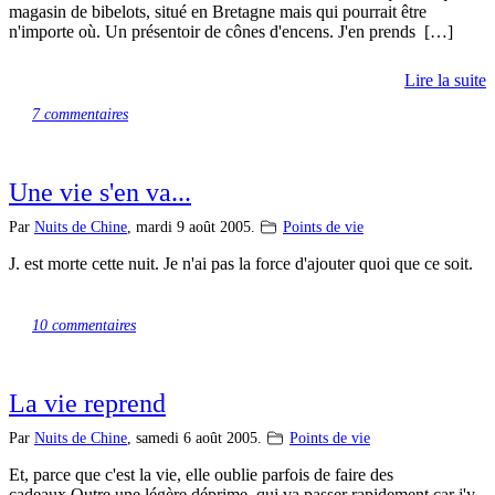
magasin de bibelots, situé en Bretagne mais qui pourrait être
n'importe où. Un présentoir de cônes d'encens. J'en prends […]
Lire la suite
7 commentaires
Une vie s'en va...
Par
Nuits de Chine
,
mardi 9 août 2005.
Points de vie
J. est morte cette nuit. Je n'ai pas la force d'ajouter quoi que ce soit.
10 commentaires
La vie reprend
Par
Nuits de Chine
,
samedi 6 août 2005.
Points de vie
Et, parce que c'est la vie, elle oublie parfois de faire des
cadeaux.Outre une légère déprime, qui va passer rapidement car j'y