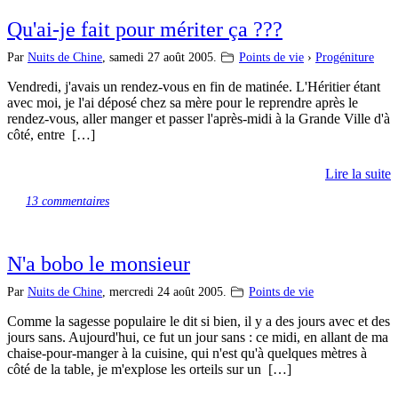
Qu'ai-je fait pour mériter ça ???
Par
Nuits de Chine
,
samedi 27 août 2005.
Points de vie
›
Progéniture
Vendredi, j'avais un rendez-vous en fin de matinée. L'Héritier étant
avec moi, je l'ai déposé chez sa mère pour le reprendre après le
rendez-vous, aller manger et passer l'après-midi à la Grande Ville d'à
côté, entre […]
Lire la suite
13 commentaires
N'a bobo le monsieur
Par
Nuits de Chine
,
mercredi 24 août 2005.
Points de vie
Comme la sagesse populaire le dit si bien, il y a des jours avec et des
jours sans. Aujourd'hui, ce fut un jour sans : ce midi, en allant de ma
chaise-pour-manger à la cuisine, qui n'est qu'à quelques mètres à
côté de la table, je m'explose les orteils sur un […]