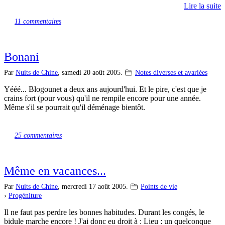
Lire la suite
11 commentaires
Bonani
Par
Nuits de Chine
,
samedi 20 août 2005.
Notes diverses et avariées
Yééé... Blogounet a deux ans aujourd'hui. Et le pire, c'est que je
crains fort (pour vous) qu'il ne rempile encore pour une année.
Même s'il se pourrait qu'il déménage bientôt.
25 commentaires
Même en vacances...
Par
Nuits de Chine
,
mercredi 17 août 2005.
Points de vie
›
Progéniture
Il ne faut pas perdre les bonnes habitudes. Durant les congés, le
bidule marche encore ! J'ai donc eu droit à : Lieu : un quelconque