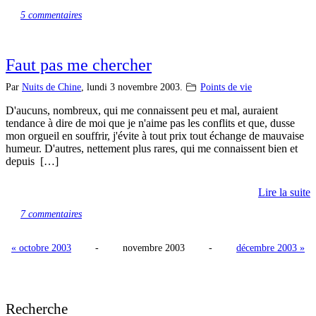
5 commentaires
Faut pas me chercher
Par
Nuits de Chine
,
lundi 3 novembre 2003.
Points de vie
D'aucuns, nombreux, qui me connaissent peu et mal, auraient
tendance à dire de moi que je n'aime pas les conflits et que, dusse
mon orgueil en souffrir, j'évite à tout prix tout échange de mauvaise
humeur. D'autres, nettement plus rares, qui me connaissent bien et
depuis […]
Lire la suite
7 commentaires
« octobre 2003
-
novembre 2003
-
décembre 2003 »
Recherche