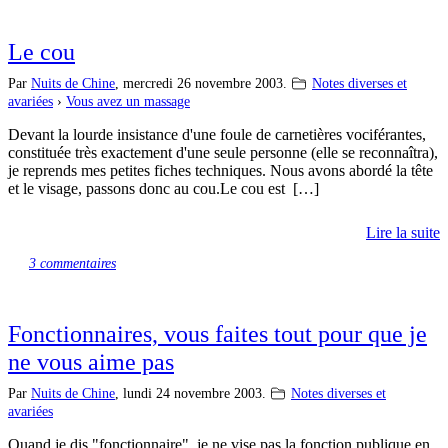
Le cou
Par
Nuits de Chine
,
mercredi 26 novembre 2003.
Notes diverses et
avariées
›
Vous avez un massage
Devant la lourde insistance d'une foule de carnetières vociférantes,
constituée très exactement d'une seule personne (elle se reconnaîtra),
je reprends mes petites fiches techniques. Nous avons abordé la tête
et le visage, passons donc au cou.Le cou est […]
Lire la suite
3 commentaires
Fonctionnaires, vous faites tout pour que je
ne vous aime pas
Par
Nuits de Chine
,
lundi 24 novembre 2003.
Notes diverses et
avariées
Quand je dis "fonctionnaire", je ne vise pas la fonction publique en