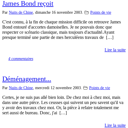
James Bond reçoit
Par
Nuits de Chine
,
dimanche 16 novembre 2003.
Points de vie
C'est connu, à la fin de chaque mission difficile on retrouve James
Bond entouré d'accortes damoiselles. Je ne pouvais donc que
respecter ce scénario classique, mais toujours d'actualité.Ayant
presque terminé une partie de mes herculéens travaux de […]
Lire la suite
4 commentaires
Déménagement...
Par
Nuits de Chine
,
mercredi 12 novembre 2003.
Points de vie
Certes, je ne suis pas allé bien loin. De chez moi à chez moi, mais
dans une autre pièce. Les ceusses qui suivent un peu savent qu'il va
y avoir des travaux chez moi. Or, la pièce à refaire totalement me
sert aussi de bureau. Donc, j'ai […]
Lire la suite