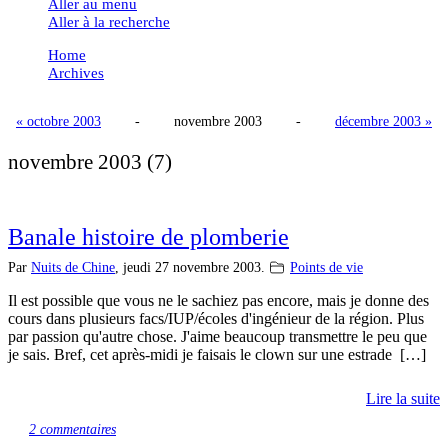
Aller au menu
Aller à la recherche
Home
Archives
« octobre 2003
-
novembre 2003
-
décembre 2003 »
novembre 2003
(7)
Banale histoire de plomberie
Par
Nuits de Chine
,
jeudi 27 novembre 2003.
Points de vie
Il est possible que vous ne le sachiez pas encore, mais je donne des
cours dans plusieurs facs/IUP/écoles d'ingénieur de la région. Plus
par passion qu'autre chose. J'aime beaucoup transmettre le peu que
je sais. Bref, cet après-midi je faisais le clown sur une estrade […]
Lire la suite
2 commentaires